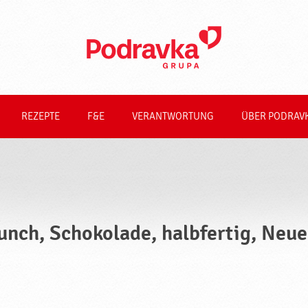
REZEPTE
F&E
VERANTWORTUNG
ÜBER PODRAV
unch, Schokolade, halbfertig, Neu