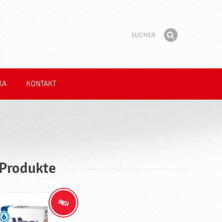
Suchen
Suchbegriff
Finden
KA
KONTAKT
 Produkte