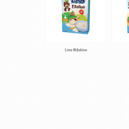
Lino Rižolino