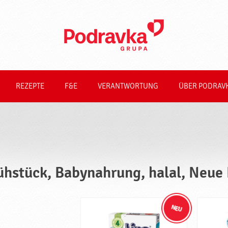
REZEPTE
F&E
VERANTWORTUNG
ÜBER PODRAV
ühstück, Babynahrung, halal, Neue