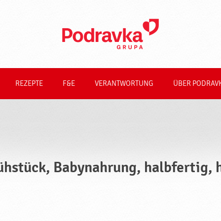
REZEPTE
F&E
VERANTWORTUNG
ÜBER PODRAV
ühstück, Babynahrung, halbfertig, 