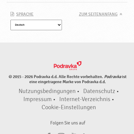
SPRACHE
ZUM SEITENANFANG
© 2015 - 2026 Podravka d.d. Alle Rechte vorbehalten.
Podravka
ist
eine eingetragene Marke von Podravka d.d.
Nutzungsbedingungen
•
Datenschutz
•
Impressum
•
Internet-Verzeichnis
•
Cookie-Einstellungen
Folgen Sie uns auf