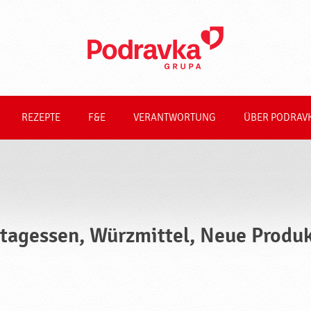
REZEPTE
F&E
VERANTWORTUNG
ÜBER PODRAV
tagessen, Würzmittel, Neue Produ