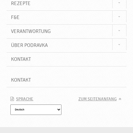
k
REZEPTE
a
F&E
VERANTWORTUNG
ÜBER PODRAVKA
KONTAKT
KONTAKT
SPRACHE
ZUM SEITENANFANG