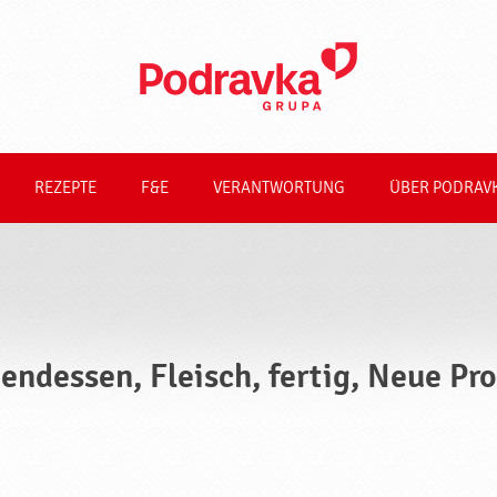
REZEPTE
F&E
VERANTWORTUNG
ÜBER PODRAV
endessen, Fleisch, fertig, Neue Pr