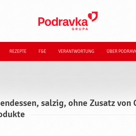
REZEPTE
F&E
VERANTWORTUNG
ÜBER PODRAV
endessen, salzig, ohne Zusatz von
odukte