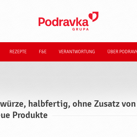
REZEPTE
F&E
VERANTWORTUNG
ÜBER PODRAV
würze, halbfertig, ohne Zusatz vo
ue Produkte