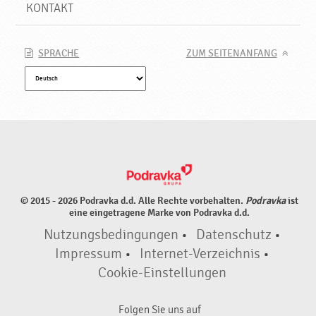
e
KONTAKT
P
r
o
SPRACHE
ZUM SEITENANFANG
d
u
k
t
e
♥
P
o
d
© 2015 - 2026 Podravka d.d. Alle Rechte vorbehalten.
Podravka
ist
r
eine eingetragene Marke von Podravka d.d.
a
Nutzungsbedingungen
•
Datenschutz
•
v
k
Impressum
•
Internet-Verzeichnis
•
a
Cookie-Einstellungen
Folgen Sie uns auf