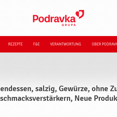
REZEPTE
F&E
VERANTWORTUNG
ÜBER PODRAV
endessen, salzig, Gewürze, ohne Z
schmacksverstärkern, Neue Produk