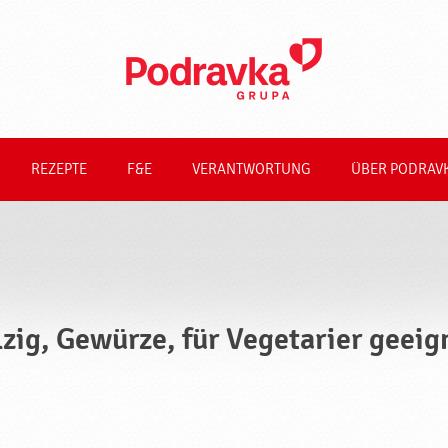
REZEPTE
F&E
VERANTWORTUNG
ÜBER PODRAV
lzig, Gewürze, für Vegetarier geei