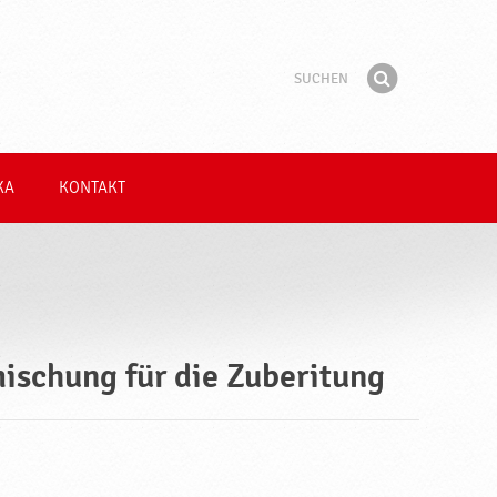
Suchen
Suchbegriff
Finden
KA
KONTAKT
ischung für die Zuberitung