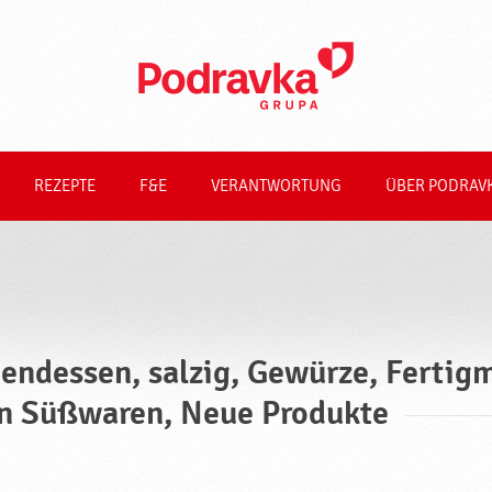
REZEPTE
F&E
VERANTWORTUNG
ÜBER PODRAV
endessen, salzig, Gewürze, Fertigm
n Süßwaren, Neue Produkte