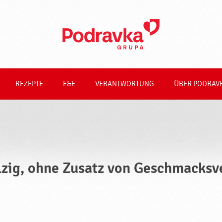
REZEPTE
F&E
VERANTWORTUNG
ÜBER PODRAV
lzig, ohne Zusatz von Geschmacksv