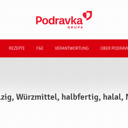
REZEPTE
F&E
VERANTWORTUNG
ÜBER PODRAV
lzig, Würzmittel, halbfertig, halal