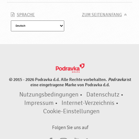
k
a
SPRACHE
ZUM SEITENANFANG
© 2015 - 2026 Podravka d.d. Alle Rechte vorbehalten.
Podravka
ist
eine eingetragene Marke von Podravka d.d.
Nutzungsbedingungen
•
Datenschutz
•
Impressum
•
Internet-Verzeichnis
•
Cookie-Einstellungen
Folgen Sie uns auf