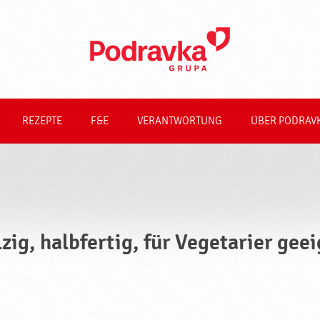
REZEPTE
F&E
VERANTWORTUNG
ÜBER PODRAV
lzig, halbfertig, für Vegetarier ge