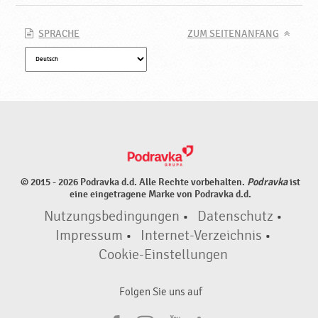
SPRACHE
ZUM SEITENANFANG
© 2015 - 2026 Podravka d.d. Alle Rechte vorbehalten.
Podravka
ist
eine eingetragene Marke von Podravka d.d.
Nutzungsbedingungen
•
Datenschutz
•
Impressum
•
Internet-Verzeichnis
•
Cookie-Einstellungen
Folgen Sie uns auf