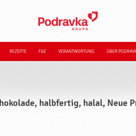
REZEPTE
F&E
VERANTWORTUNG
ÜBER PODRAV
hokolade, halbfertig, halal, Neue 