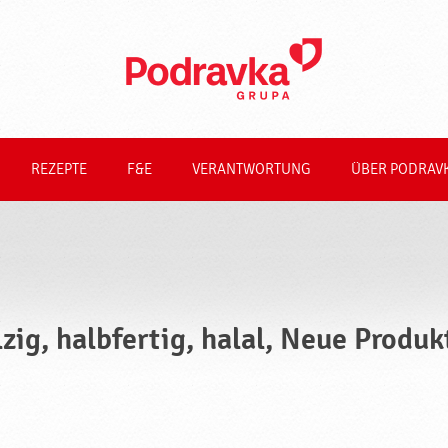
REZEPTE
F&E
VERANTWORTUNG
ÜBER PODRAV
lzig, halbfertig, halal, Neue Produk