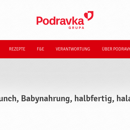
REZEPTE
F&E
VERANTWORTUNG
ÜBER PODRAV
unch, Babynahrung, halbfertig, hal