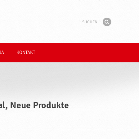
Suchen
Suchbegriff
Finden
KA
KONTAKT
al, Neue Produkte