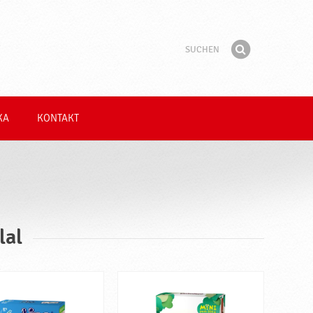
Suchen
Suchbegriff
Finden
KA
KONTAKT
lal