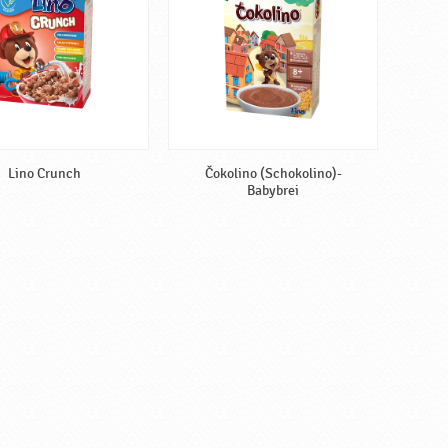
Lino Crunch
Čokolino (Schokolino)-
Babybrei