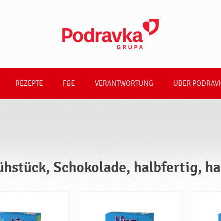
REZEPTE
F&E
VERANTWORTUNG
ÜBER PODRAV
ühstück, Schokolade, halbfertig, ha