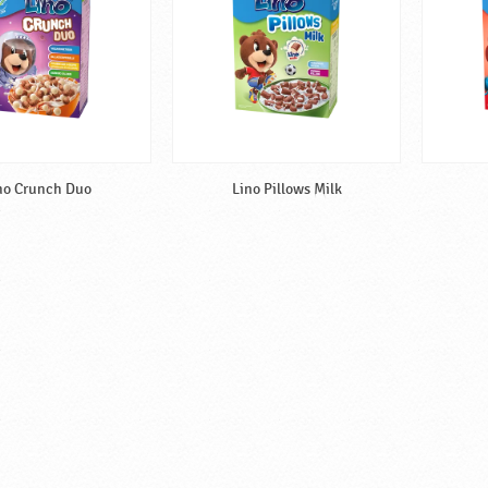
no Crunch Duo
Lino Pillows Milk