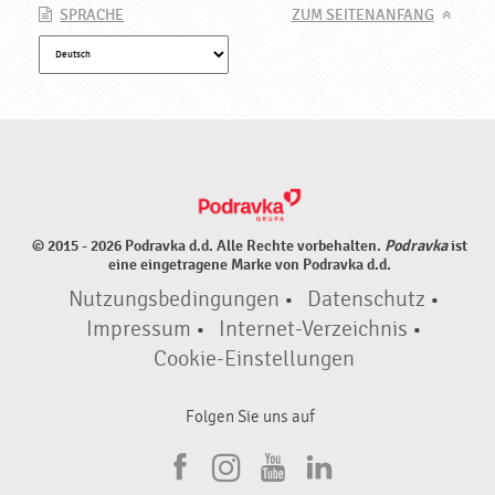
SPRACHE
ZUM SEITENANFANG
© 2015 - 2026 Podravka d.d. Alle Rechte vorbehalten.
Podravka
ist
eine eingetragene Marke von Podravka d.d.
Nutzungsbedingungen
•
Datenschutz
•
Impressum
•
Internet-Verzeichnis
•
Cookie-Einstellungen
Folgen Sie uns auf
F
I
Y
L