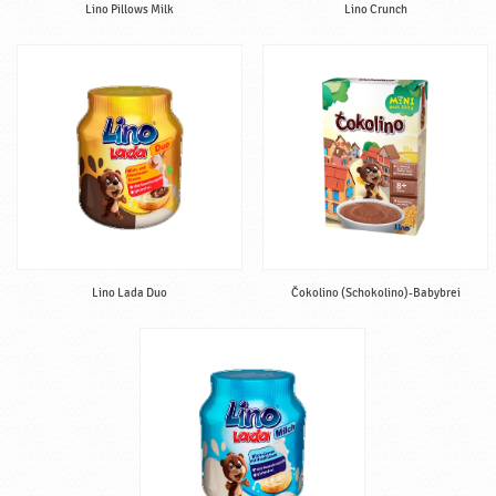
Lino Pillows Milk
Lino Crunch
Lino Lada Duo
Čokolino (Schokolino)-Babybrei