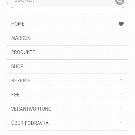
a
u
u
F
c
c
i
h
h
e
b
n
HOME
n
e
d
g
e
r
MARKEN
n
i
f
PRODUKTE
f
SHOP
REZEPTE
F&E
VERANTWORTUNG
ÜBER PODRAVKA