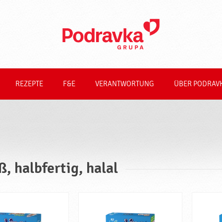
REZEPTE
F&E
VERANTWORTUNG
ÜBER PODRAV
ß, halbfertig, halal