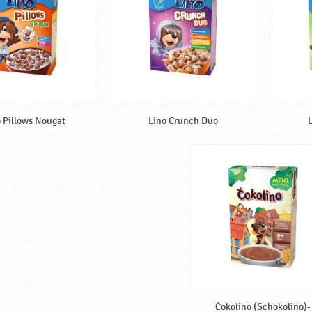
 Pillows Nougat
Lino Crunch Duo
L
Čokolino (Schokolino)-