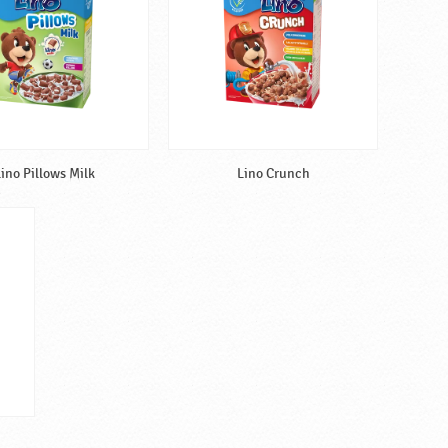
ino Pillows Milk
Lino Crunch