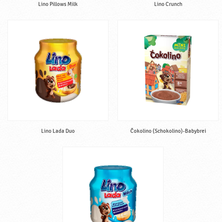
Lino Pillows Milk
Lino Crunch
Lino Lada Duo
Čokolino (Schokolino)-Babybrei