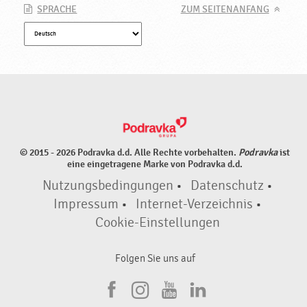
SPRACHE
ZUM SEITENANFANG
© 2015 - 2026 Podravka d.d. Alle Rechte vorbehalten.
Podravka
ist
eine eingetragene Marke von Podravka d.d.
Nutzungsbedingungen
•
Datenschutz
•
Impressum
•
Internet-Verzeichnis
•
Cookie-Einstellungen
Folgen Sie uns auf
F
I
Y
L