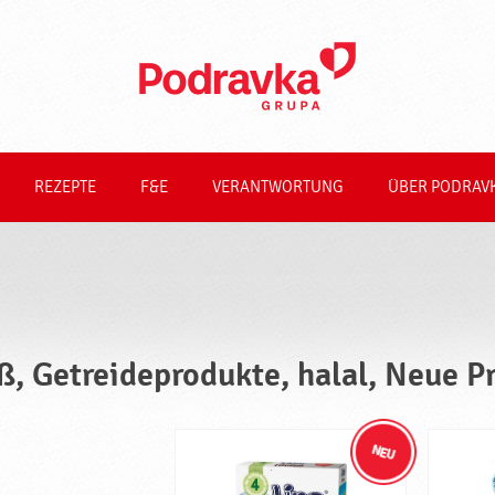
REZEPTE
F&E
VERANTWORTUNG
ÜBER PODRAV
ß, Getreideprodukte, halal, Neue P