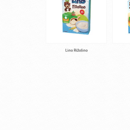
Lino Rižolino