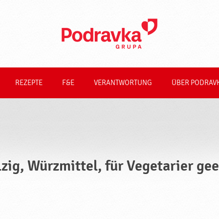
REZEPTE
F&E
VERANTWORTUNG
ÜBER PODRAV
lzig, Würzmittel, für Vegetarier ge