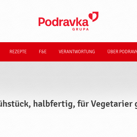
REZEPTE
F&E
VERANTWORTUNG
ÜBER PODRAV
ühstück, halbfertig, für Vegetarier