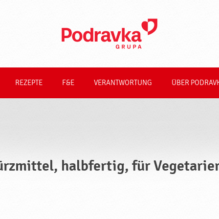
REZEPTE
F&E
VERANTWORTUNG
ÜBER PODRAV
rzmittel, halbfertig, für Vegetari