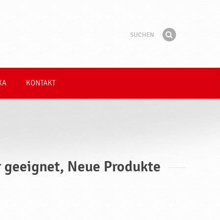
Suchen
Suchbegriff
Finden
KA
KONTAKT
er geeignet, Neue Produkte