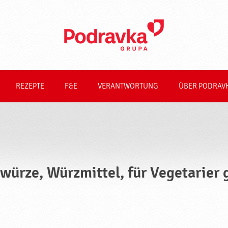
REZEPTE
F&E
VERANTWORTUNG
ÜBER PODRAV
würze, Würzmittel, für Vegetarier 