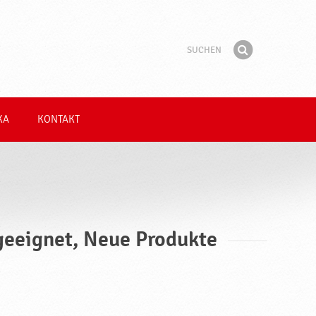
Suchen
Suchbegriff
Finden
KA
KONTAKT
geeignet, Neue Produkte