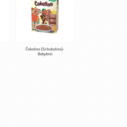
Čokolino (Schokolino)-
Babybrei