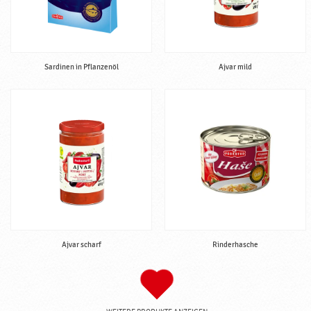
Sardinen in Pflanzenöl
Ajvar mild
Ajvar scharf
Rinderhasche