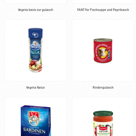
Vegeta basis zur gulasch
FANT für Fischsuppe und Paprikasch
Vegeta Natur
Rindergulasch