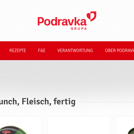
REZEPTE
F&E
VERANTWORTUNG
ÜBER PODRAV
unch, Fleisch, fertig