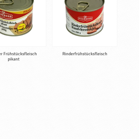
er Frühstücksfleisch
Rinderfrühstücksfleisch
pikant