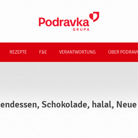
REZEPTE
F&E
VERANTWORTUNG
ÜBER PODRAV
endessen, Schokolade, halal, Neue