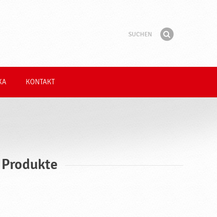
Suchen
Suchbegriff
Finden
KA
KONTAKT
 Produkte