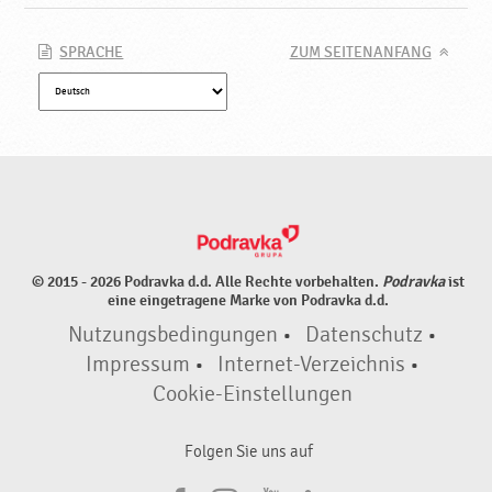
k
a
SPRACHE
ZUM SEITENANFANG
© 2015 - 2026 Podravka d.d. Alle Rechte vorbehalten.
Podravka
ist
eine eingetragene Marke von Podravka d.d.
Nutzungsbedingungen
•
Datenschutz
•
Impressum
•
Internet-Verzeichnis
•
Cookie-Einstellungen
Folgen Sie uns auf