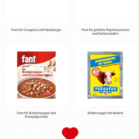
Fant für Cevapcici und Hamburger
Fant für gefüllte Paprikaschoten
und Kohlrouladen
Fant für Bohnensuppe und
Rindersuppe mit Nudeln
Eintopfgerichte