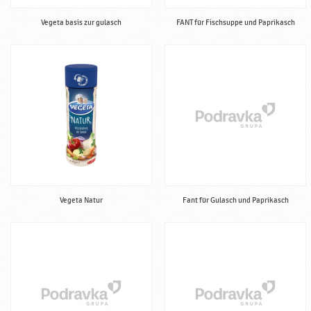
Vegeta basis zur gulasch
FANT für Fischsuppe und Paprikasch
Vegeta Natur
Fant für Gulasch und Paprikasch