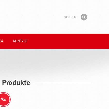
Suchen
Suchbegriff
Finden
KA
KONTAKT
 Produkte