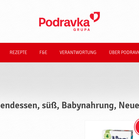
REZEPTE
F&E
VERANTWORTUNG
ÜBER PODRAV
endessen, süß, Babynahrung, Neue