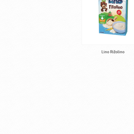
Lino Rižolino