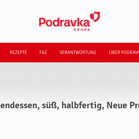
REZEPTE
F&E
VERANTWORTUNG
ÜBER PODRAV
endessen, süß, halbfertig, Neue P