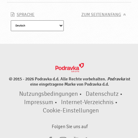
k
a
SPRACHE
ZUM SEITENANFANG
© 2015 - 2026 Podravka d.d. Alle Rechte vorbehalten.
Podravka
ist
eine eingetragene Marke von Podravka d.d.
Nutzungsbedingungen
•
Datenschutz
•
Impressum
•
Internet-Verzeichnis
•
Cookie-Einstellungen
Folgen Sie uns auf