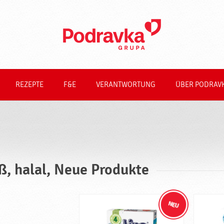
REZEPTE
F&E
VERANTWORTUNG
ÜBER PODRAV
ß, halal, Neue Produkte