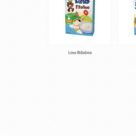
Lino Rižolino