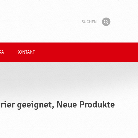
Suchen
Suchbegriff
Finden
KA
KONTAKT
arier geeignet, Neue Produkte