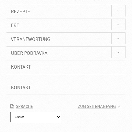
e
P
REZEPTE
r
o
F&E
d
u
VERANTWORTUNG
k
t
e
ÜBER PODRAVKA
♥
P
KONTAKT
o
d
r
KONTAKT
a
v
k
SPRACHE
ZUM SEITENANFANG
a