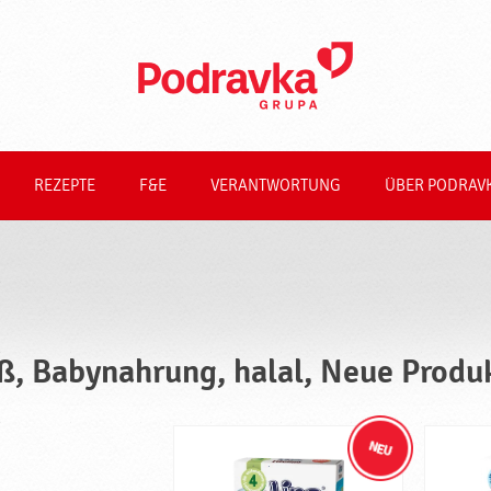
REZEPTE
F&E
VERANTWORTUNG
ÜBER PODRAV
ß, Babynahrung, halal, Neue Produ