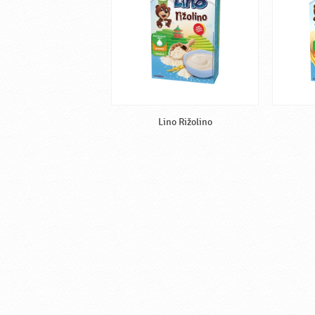
Lino Rižolino