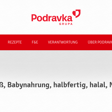
REZEPTE
F&E
VERANTWORTUNG
ÜBER PODRAV
ß, Babynahrung, halbfertig, halal,