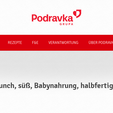
REZEPTE
F&E
VERANTWORTUNG
ÜBER PODRAV
unch, süß, Babynahrung, halbfertig