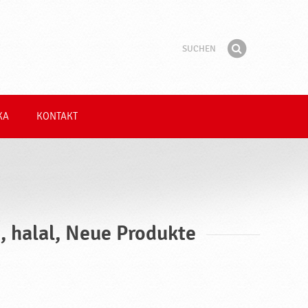
Suchen
Suchbegriff
Finden
KA
KONTAKT
, halal, Neue Produkte