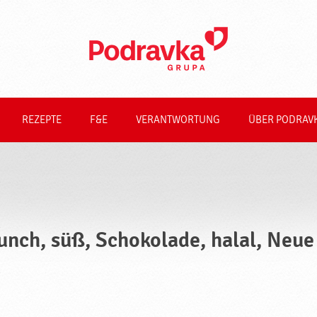
REZEPTE
F&E
VERANTWORTUNG
ÜBER PODRAV
unch, süß, Schokolade, halal, Neue