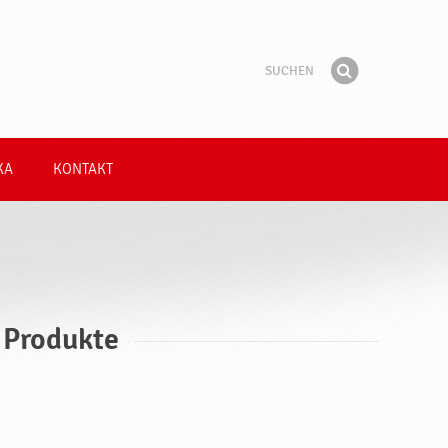
Suchen
Suchbegriff
Finden
KA
KONTAKT
 Produkte