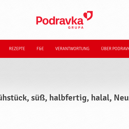
REZEPTE
F&E
VERANTWORTUNG
ÜBER PODRAV
ühstück, süß, halbfertig, halal, Ne