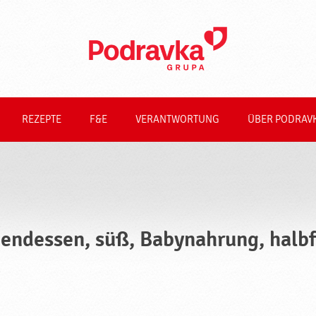
REZEPTE
F&E
VERANTWORTUNG
ÜBER PODRAV
endessen, süß, Babynahrung, halbfe