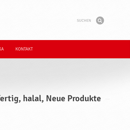
Suchen
Suchbegriff
Finden
KA
KONTAKT
rtig, halal, Neue Produkte