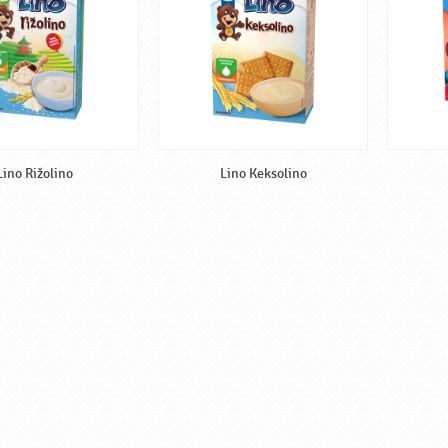
Lino Rižolino
Lino Keksolino