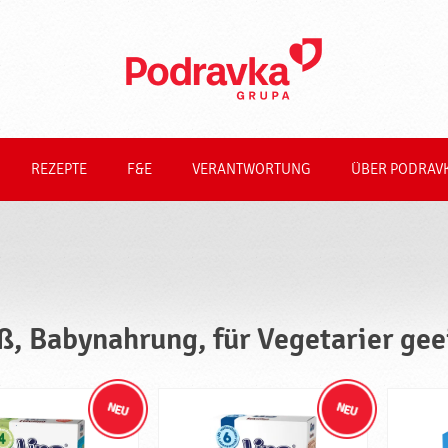
REZEPTE
F&E
VERANTWORTUNG
ÜBER PODRAV
ß, Babynahrung, für Vegetarier gee