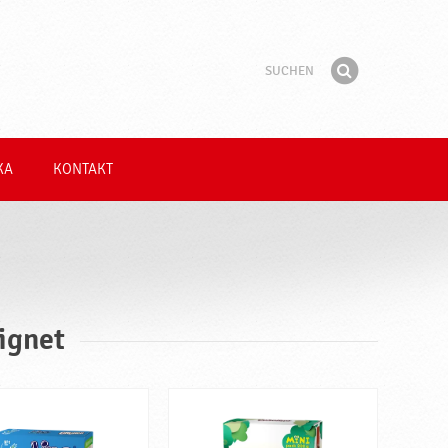
Suchen
Suchbegriff
Finden
KA
KONTAKT
ignet