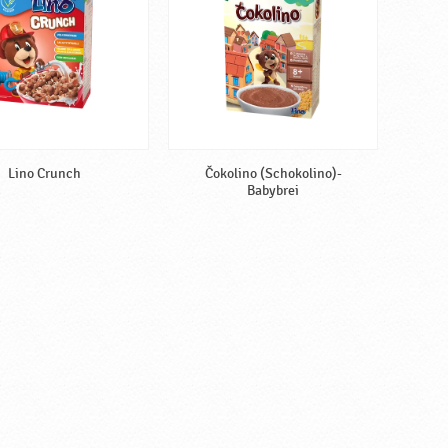
Lino Crunch
Čokolino (Schokolino)-
Babybrei